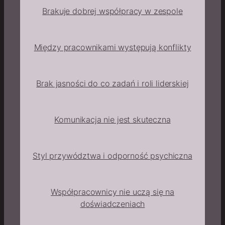
Brakuje dobrej współpracy w zespole
Między pracownikami występują konflikty
Brak jasności do co zadań i roli liderskiej
Komunikacja nie jest skuteczna
Styl przywództwa i odporność psychiczna
Współpracownicy nie uczą się na
doświadczeniach