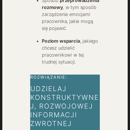
Sposób
przeprowadzenia
rozmowy
, w tym sposób
zarządzenia emocjami
pracownika, jakie mogą
się pojawić.
Poziom wsparcia
, jakiego
chcesz udzielić
pracownikowi w tej
trudnej sytuacji.
ROZWIĄZANIE:
UDZIELAJ
KONSTRUKTYWNE
J, ROZWOJOWEJ
INFORMACJI
ZWROTNEJ