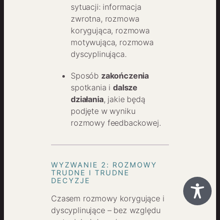
sytuacji: informacja
zwrotna, rozmowa
korygująca, rozmowa
motywująca, rozmowa
dyscyplinująca.
Sposób
zakończenia
spotkania i
dalsze
działania
, jakie będą
podjęte w wyniku
rozmowy feedbackowej.
WYZWANIE 2: ROZMOWY
TRUDNE I TRUDNE
DECYZJE
Czasem rozmowy korygujące i
dyscyplinujące – bez względu