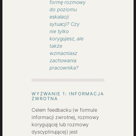
formę rozmowy
do poziomu
eskalacji
sytuacji? Czy
nie tylko
korygujesz, ale
także
wzmacniasz
zachowania
pracownika?
WYZWANIE 1: INFORMACJA
ZWROTNA
Celem feedbacku (w formule
informacji zwrotnej, rozmowy
korygującej lub rozmowy
dyscyplinującej) jest