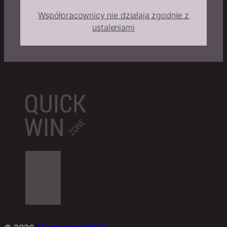
Współpracownicy nie działają zgodnie z
ustaleniami