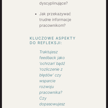
dyscyplinujące?
Jak przekazywać
trudne informacje
pracownikom?
KLUCZOWE ASPEKTY
DO REFLEKSJI:
Traktujesz
feedback jako
‘ochrzan‘ bądź
'rozliczenie z
błędów’ czy
wsparcie
rozwoju
pracownika?
Czy
dopasowujesz