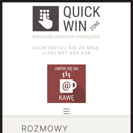
SKONTAKTUJ SIĘ ZE MNĄ:
(+48) 607 380 439
ROZMOWY