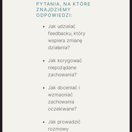
PYTANIA, NA KTÓRE
ZNAJDZIEMY
ODPOWIEDZI:
Jak udzielać
feedbacku, który
wspiera zmianę
działania?
Jak korygować
niepożądane
zachowania?
Jak doceniać i
wzmacniać
zachowania
oczekiwane?
Jak prowadzić
rozmowy