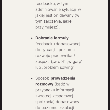
feedbacku, w tym
zdefiniowanie sytuacji, w
jakiej jest on dawany (w
tym założenia, jakie
przyjmujesz).
Dobranie formuły
feedbacku dopasowanej
do sytuacji i poziomu
rozwoju pracownika /
zespołu („w dół”, „w górę”
lub „problem solving”).
Sposób
prowadzenia
rozmowy
(bądź w
przypadku informacji
zwrotnej zespołowej –
spotkania) dopasowany
do poziomu eskalacji