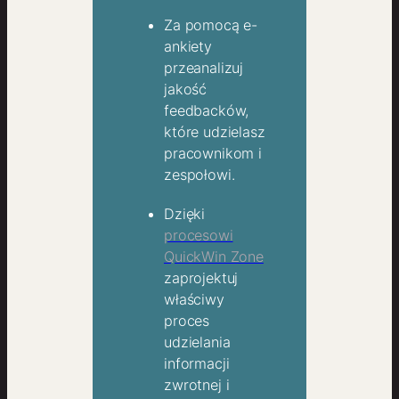
Za pomocą e-
ankiety
przeanalizuj
jakość
feedbacków,
które udzielasz
pracownikom i
zespołowi.
Dzięki
procesowi
QuickWin Zone
zaprojektuj
właściwy
proces
udzielania
informacji
zwrotnej i