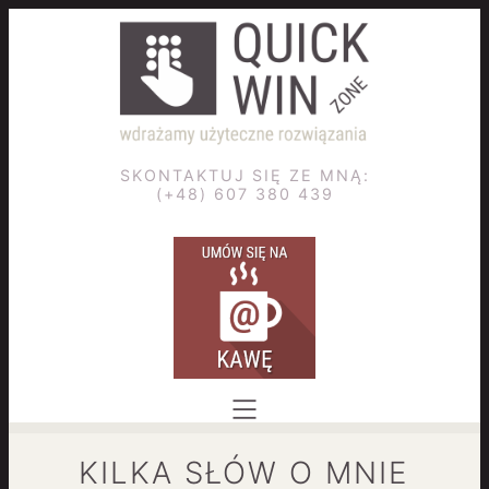
SKONTAKTUJ SIĘ ZE MNĄ:
(+48) 607 380 439
KILKA SŁÓW O MNIE