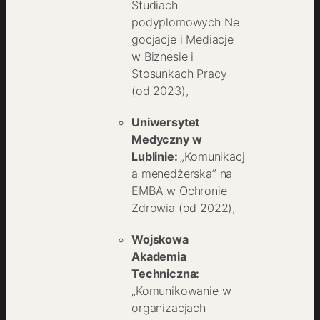
Studiach
podyplomowych Ne
gocjacje i Mediacje
w Biznesie i
Stosunkach Pracy
(od 2023),
Uniwersytet
Medyczny w
Lublinie:
„Komunikacj
a menedżerska” na
EMBA w Ochronie
Zdrowia (od 2022),
Wojskowa
Akademia
Techniczna:
„Komunikowanie w
organizacjach