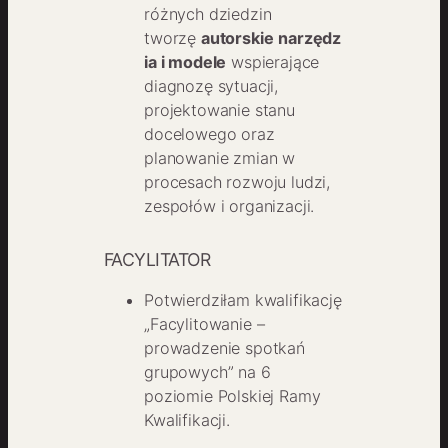
różnych dziedzin
tworzę
autorskie
narzędz
ia i modele
wspierające
diagnozę sytuacji,
projektowanie stanu
docelowego oraz
planowanie zmian w
procesach rozwoju ludzi,
zespołów i organizacji.
FACYLITATOR
Potwierdziłam kwalifikację
„Facylitowanie –
prowadzenie spotkań
grupowych” na 6
poziomie Polskiej Ramy
Kwalifikacji.