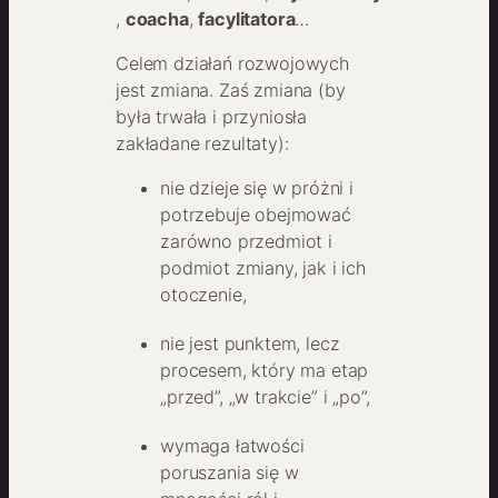
,
coacha
,
facylitatora
…
Celem działań rozwojowych
jest zmiana. Zaś zmiana (by
była trwała i przyniosła
zakładane rezultaty):
nie dzieje się w próżni i
potrzebuje obejmować
zarówno przedmiot i
podmiot zmiany, jak i ich
otoczenie,
nie jest punktem, lecz
procesem, który ma etap
„przed”, „w trakcie” i „po”,
wymaga łatwości
poruszania się w