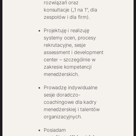
rozwiązań oraz
konsultacje („1 na 1”, dla
zespołów i dla firm).
Projektuję i realizuję
systemy ocen, procesy
rekrutacyjne, sesje
assessment i development
center – szczególnie w
zakresie kompetencji
menedżerskich.
Prowadzę indywidualne
sesje doradczo-
coachingowe dla kadry
menedżerskiej i talentów
organizacyjnych.
Posiadam