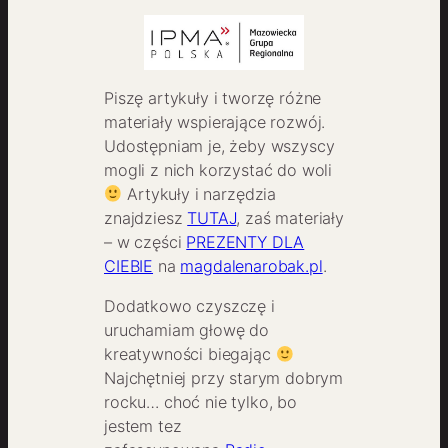
Piszę artykuły i tworzę różne
materiały wspierające rozwój.
Udostępniam je, żeby wszyscy
mogli z nich korzystać do woli
Artykuły i narzędzia
znajdziesz
TUTAJ
, zaś materiały
– w części
PREZENTY DLA
CIEBIE
na
magdalenarobak.pl
.
Dodatkowo czyszczę i
uruchamiam głowę do
kreatywności biegając
Najchętniej przy starym dobrym
rocku… choć nie tylko, bo
jestem tez