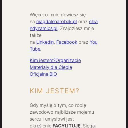
Więcej o mnie dowiesz się
na
magdalenarobak.pl
oraz
clea
ndynamics.pl
. Znajdziesz mnie
także
na
Linkedin
,
Facebook
oraz
You
Tube
.
Kim jestem?
Organizacje
Materiały dla Ciebie
Oficjalne BIO
KIM JESTEM?
Gdy myślę o tym, co robię
zawodowo najbliższe mojemu
sercu i umysłowi jest
określenie
FACYLITUJĘ
. Sięgaj