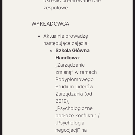
określić preferowane role
zespołowe.
WYKŁADOWCA
Aktualnie prowadzę
następujące zajęcia:
Szkoła Główna
Handlowa
:
„Zarządzanie
zmianą” w ramach
Podyplomowego
Studium Liderów
Zarządzania (od
2019),
„Psychologiczne
podłoże konfliktu” /
„Psychologia
negocjacji” na