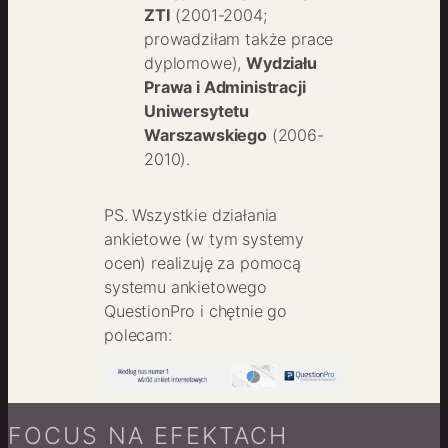
ZTI
(2001-2004;
prowadziłam także prace
dyplomowe),
Wydziału
Prawa i Administracji
Uniwersytetu
Warszawskiego
(2006-
2010).
PS. Wszystkie działania
ankietowe (w tym systemy
ocen) realizuję za pomocą
systemu ankietowego
QuestionPro i chętnie go
polecam:
FOCUS NA EFEKTACH