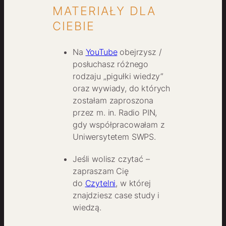
MATERIAŁY DLA
CIEBIE
Na
YouTube
obejrzysz /
posłuchasz różnego
rodzaju „pigułki wiedzy”
oraz wywiady, do których
zostałam zaproszona
przez m. in. Radio PIN,
gdy współpracowałam z
Uniwersytetem SWPS.
Jeśli wolisz czytać –
zapraszam Cię
do
Czytelni
, w której
znajdziesz case study i
wiedzą.