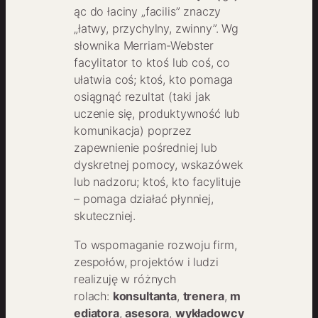
ąc do łaciny „facilis” znaczy
„łatwy, przychylny, zwinny”. Wg
słownika Merriam-Webster
facylitator to ktoś lub coś, co
ułatwia coś; ktoś, kto pomaga
osiągnąć rezultat (taki jak
uczenie się, produktywność lub
komunikacja) poprzez
zapewnienie pośredniej lub
dyskretnej pomocy, wskazówek
lub nadzoru; ktoś, kto facylituje
– pomaga działać płynniej,
skuteczniej.
To wspomaganie rozwoju firm,
zespołów, projektów i ludzi
realizuję w różnych
rolach:
konsultanta
,
trenera
,
m
ediatora
,
asesora
,
wykładowcy