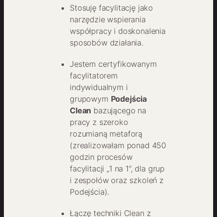
Stosuję facylitację jako
narzędzie wspierania
współpracy i doskonalenia
sposobów działania.
Jestem certyfikowanym
facylitatorem
indywidualnym i
grupowym
Podejścia
Clean
bazującego na
pracy z szeroko
rozumianą metaforą
(zrealizowałam ponad 450
godzin procesów
facylitacji „1 na 1”, dla grup
i zespołów oraz szkoleń z
Podejścia).
Łączę techniki Clean z