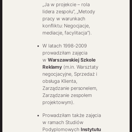
„Ja w projekcie – rola
lidera zespołu”, „Metody
pracy w warunkach
konfliktu: Negocjacje,
mediacje, facylitacja”).
W latach 1998-2009
prowadziłam zajęcia
w
Warszawskiej Szkole
Reklamy
(m.in. Warsztaty
negocjacyjne, Sprzedaż i
obsługa Klienta,
Zarządzanie personelem,
Zarządzanie zespołem
projektowym).
Prowadziłam także zajęcia
w ramach Studiów
Podyplomowych
Instytutu