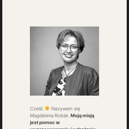
Cześć
Nazywam się
Magdalena Robak.
Moją misją
jest pomoc w