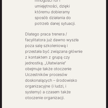
mnogości ról i
umiejętności, dzięki
któremu dobieramy
sposób działania do
potrzeb danej sytuacji.
Dlatego praca trenera /
facylitatora już dawno wyszła
poza salę szkoleniową i
przestała być związana głównie
z kontaktem z grupą czy
jednostką. „Ułatwianie”
obejmuje także otoczenie
Uczestników procesów
doskonalących – środowisko
organizacyjne (i ludzi, i
systemy) a czasem także
otoczenie organizacji.