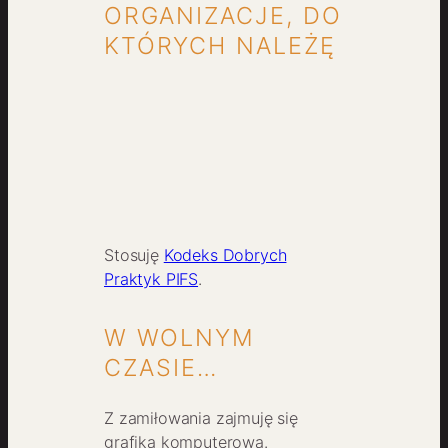
ORGANIZACJE, DO
KTÓRYCH NALEŻĘ
Stosuję
Kodeks Dobrych
Praktyk PIFS
.
W WOLNYM
CZASIE…
Z zamiłowania zajmuję się
grafiką komputerową.