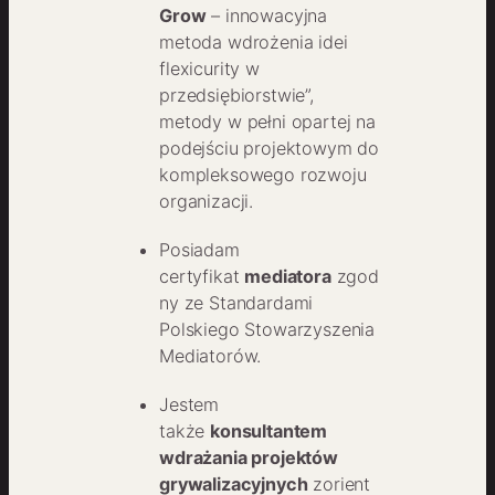
Grow
– innowacyjna
metoda wdrożenia idei
flexicurity w
przedsiębiorstwie”,
metody w pełni opartej na
podejściu projektowym do
kompleksowego rozwoju
organizacji.
Posiadam
certyfikat
mediatora
zgod
ny ze Standardami
Polskiego Stowarzyszenia
Mediatorów.
Jestem
także
konsultantem
wdrażania projektów
grywalizacyjnych
zorient