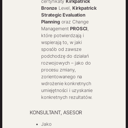
certyfikaty
Kirkpatrick
Bronze
Level,
Kirkpatrick
Strategic Evaluation
Planning
oraz Change
Management
PROSCI
,
które potwierdzają i
wspierają to, w jaki
sposób od zawsze
podchodzę do działań
rozwojowych – jako do
procesu zmiany,
zorientowanego na
wdrożenie konkretnych
umiejętności i uzyskanie
konkretnych rezultatów.
KONSULTANT, ASESOR
Jako