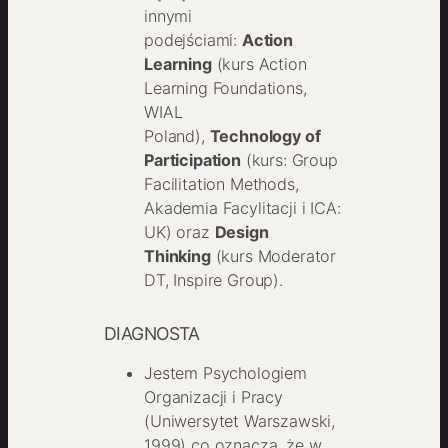
innymi
podejściami:
Action
Learning
(kurs Action
Learning Foundations,
WIAL
Poland),
Technology of
Participation
(kurs: Group
Facilitation Methods,
Akademia Facylitacji i ICA:
UK) oraz
Design
Thinking
(kurs Moderator
DT, Inspire Group).
DIAGNOSTA
Jestem Psychologiem
Organizacji i Pracy
(Uniwersytet Warszawski,
1999) co oznacza, że w