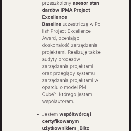
przeszkolony
asesor stan
dardów IPMA Project
Excellence
Baseline
uczestniczę w Po
lish Project Excellence
Award, oceniając
doskonałość zarządzania
projektami. Realizuję także
audyty procesów
zarządzania projektami
oraz przeglądy systemu
zarządzania projektami w
oparciu o model PM
Cube™, którego jestem
współautorem.
Jestem
współtwórcą i
certyfikowanym
użytkownikiem „Blitz