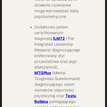
działania rozwojowe
mogę wprowadzać testy
psychometryczne.
Dodatkowo jestem
certyfikowanym
diagnostą
ILM72
(The
Integrated Leadership
Measure) diagnozującego
preferowany styl
przywództwa oraz jego
efektywność,
MTQPlus
(Mental
Toughness Questionnaire)
diagnozującego osiem
wymiarów odporności
psychicznej oraz
Testu
Belbina
pomagającego