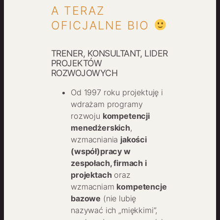
A TERAZ
OFICJALNE BIO
TRENER, KONSULTANT, LIDER
PROJEKTÓW
ROZWOJOWYCH
Od 1997 roku projektuję i
wdrażam programy
rozwoju
kompetencji
menedżerskich
,
wzmacniania
jakości
(współ)pracy w
zespołach, firmach i
projektach
oraz
wzmacniam
kompetencje
bazowe
(nie lubię
nazywać ich „miękkimi”,