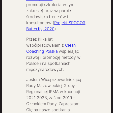
promocji szkolenia w tym
zakresie) oraz wsparcie
środowiska trenerów i
konsultantów (
Projekt SPOCO®
Butterfly, 2020
).
Przez kilka lat
współpracowałam z
Clean
Coaching Polska
wspierając
rozwój i promocję metody w
Polsce i na spotkaniach
międzynarodowych.
Jestem Wiceprzewodniczącą
Rady Mazowieckiej Grupy
Regionalnej IPMA w kadencji
2021-2023, zaś od 2019 –
Członkiem Rady. Zapraszam
Cię na nasze spotkania: